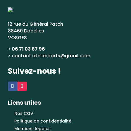
12 rue du Général Patch
88460 Docelles
VOSGES
>
06 71 03 87 96
> contact.atelierdarts@gmail.com
Suivez-nous !
Liens utiles
Nos CGV
Politique de confidentialité
Mentions légales