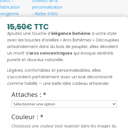
15,50
€
TTC
à partir de
Ajoutez une touche d’
élégance bohème
à votre style
avec les boucles d’oreilles « Arcs Bohèmes ». Découpées
artisanalement dans du bois de peuplier, elles dévoilent
un motif d’
arcs concentriques
qui évoque sérénité,
pureté et douceur naturelle.
Légères, confortables et personnalisables, elles
s’accordent parfaitement avec un look décontracté
comme habillé — une belle idée cadeau artisanale.
Attaches :
*
Couleur :
*
Choisissez une couleur (voir nuancier dans les images du