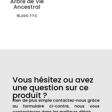
Arbre de Vie
Ancestral
16,20
€
TTC
Vous hésitez ou avez
une question sur ce
produit ?
Rien de plus simple contactez-nous grâce
au formulaire ci-contre, nous vous
contacterons dans les meilleurs délais.