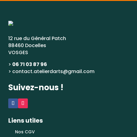
12 rue du Général Patch
88460 Docelles
VOSGES
>
06 71 03 87 96
> contact.atelierdarts@gmail.com
Suivez-nous !
Liens utiles
Nos CGV