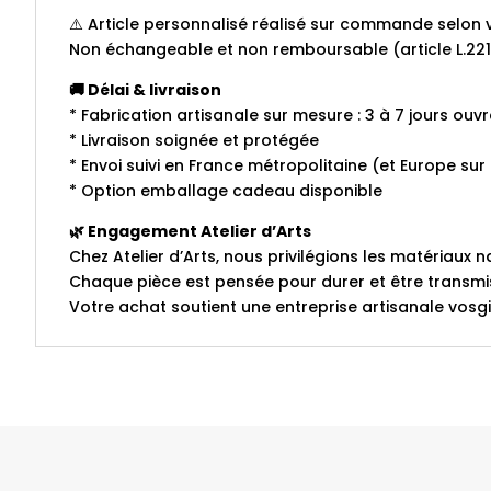
⚠️ Article personnalisé réalisé sur commande selon v
Non échangeable et non remboursable (article L.2
🚚 Délai & livraison
* Fabrication artisanale sur mesure : 3 à 7 jours ouv
* Livraison soignée et protégée
* Envoi suivi en France métropolitaine (et Europe s
* Option emballage cadeau disponible
🌿 Engagement Atelier d’Arts
Chez Atelier d’Arts, nous privilégions les matériaux n
Chaque pièce est pensée pour durer et être transmi
Votre achat soutient une entreprise artisanale vosgie