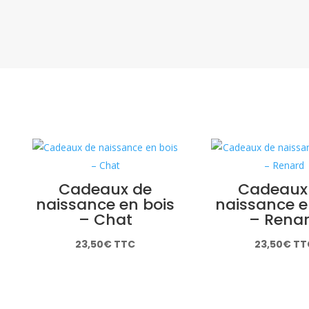
Cadeaux de
Cadeaux
naissance en bois
naissance e
– Chat
– Rena
23,50
€
TTC
23,50
€
TT