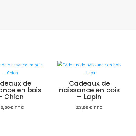
deaux de
Cadeaux de
ance en bois
naissance en bois
– Chien
– Lapin
3,50
€
TTC
23,50
€
TTC