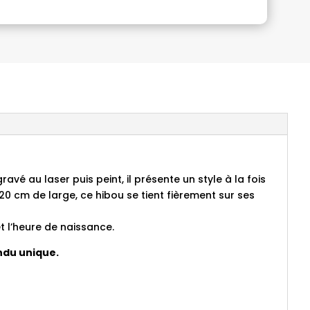
vé au laser puis peint, il présente un style à la fois
20 cm de large, ce hibou se tient fièrement sur ses
t l’heure de naissance.
ndu unique.