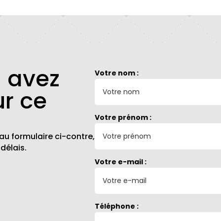
u avez
Votre nom :
ur ce
Votre prénom :
au formulaire ci-contre,
délais.
Votre e-mail :
Téléphone :