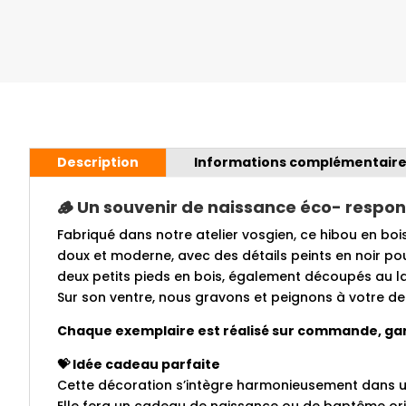
Description
Informations complémentair
🪵 Un souvenir de naissance éco- respon
Fabriqué dans notre atelier vosgien, ce hibou en bois
doux et moderne, avec des détails peints en noir pou
deux petits pieds en bois, également découpés au la
Sur son ventre, nous gravons et peignons à votre dem
Chaque exemplaire est réalisé sur commande, garan
💝 Idée cadeau parfaite
Cette décoration s’intègre harmonieusement dans u