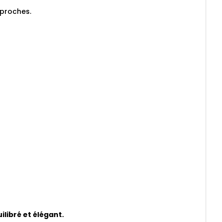
 proches.
libré et élégant.