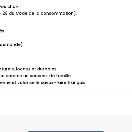
os choix.
21-28 du Code de la consommation).
rés
ur demande)
aturels, locaux et durables.
se comme un souvenir de famille.
nne et valorise le savoir-faire français.