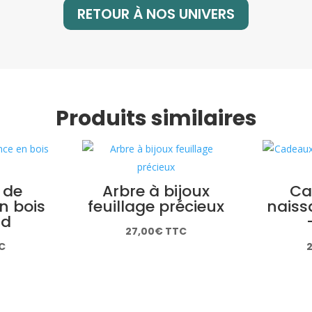
RETOUR À NOS UNIVERS
Produits similaires
 de
Arbre à bijoux
Ca
n bois
feuillage précieux
naiss
rd
27,00
€
TTC
C
2